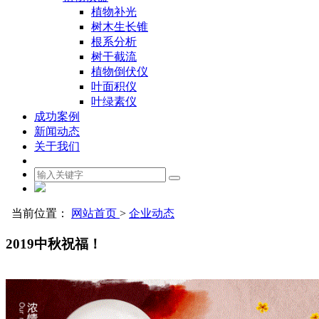
植物补光
树木生长锥
根系分析
树干截流
植物倒伏仪
叶面积仪
叶绿素仪
成功案例
新闻动态
关于我们
当前位置：
网站首页
>
企业动态
2019中秋祝福！