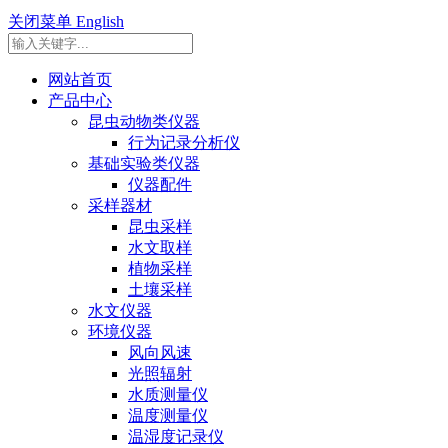
关闭菜单
English
网站首页
产品中心
昆虫动物类仪器
行为记录分析仪
基础实验类仪器
仪器配件
采样器材
昆虫采样
水文取样
植物采样
土壤采样
水文仪器
环境仪器
风向风速
光照辐射
水质测量仪
温度测量仪
温湿度记录仪