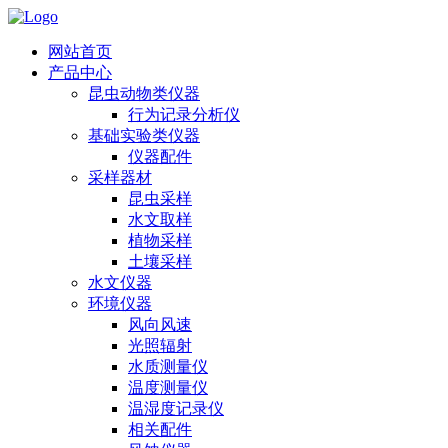
网站首页
产品中心
昆虫动物类仪器
行为记录分析仪
基础实验类仪器
仪器配件
采样器材
昆虫采样
水文取样
植物采样
土壤采样
水文仪器
环境仪器
风向风速
光照辐射
水质测量仪
温度测量仪
温湿度记录仪
相关配件