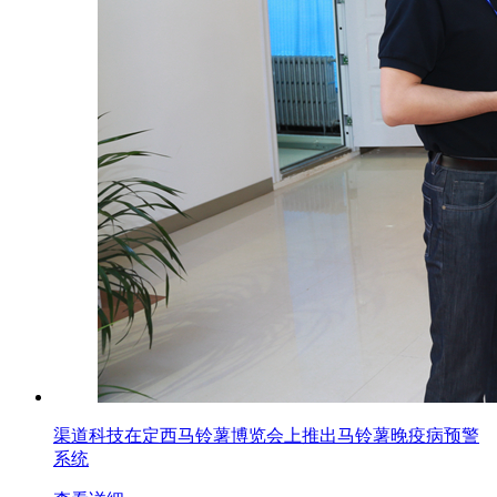
渠道科技在定西马铃薯博览会上推出马铃薯晚疫病预警
系统