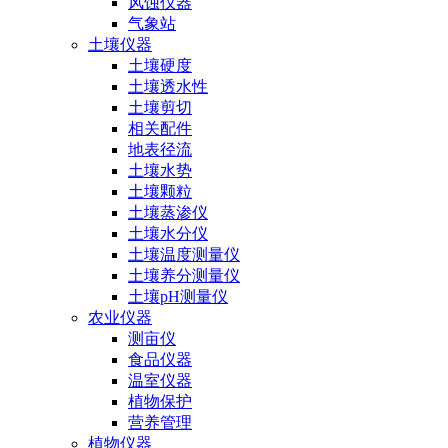
风蚀仪器
气象站
土壤仪器
土壤硬度
土壤透水性
土壤剪切
相关配件
地表径流
土壤水势
土壤颗粒
土壤蒸渗仪
土壤水分仪
土壤温度测量仪
土壤养分测量仪
土壤pH测量仪
农业仪器
测亩仪
食品仪器
温室仪器
植物保护
营养管理
植物仪器