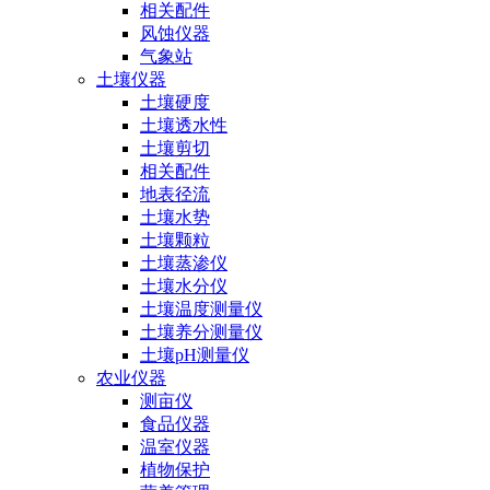
相关配件
风蚀仪器
气象站
土壤仪器
土壤硬度
土壤透水性
土壤剪切
相关配件
地表径流
土壤水势
土壤颗粒
土壤蒸渗仪
土壤水分仪
土壤温度测量仪
土壤养分测量仪
土壤pH测量仪
农业仪器
测亩仪
食品仪器
温室仪器
植物保护