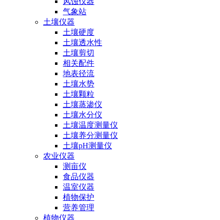
风蚀仪器
气象站
土壤仪器
土壤硬度
土壤透水性
土壤剪切
相关配件
地表径流
土壤水势
土壤颗粒
土壤蒸渗仪
土壤水分仪
土壤温度测量仪
土壤养分测量仪
土壤pH测量仪
农业仪器
测亩仪
食品仪器
温室仪器
植物保护
营养管理
植物仪器