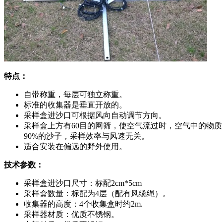
特点：
自带称重，每层可独立称重。
标准的收集器是垂直开放的。
采样盒进沙口可根据风向自动调节方向。
采样盒上方有60目的网筛，使空气流过时，空气中的物质
90%的沙子，采样效率与风速无关。
适合安装在偏远的野外使用。
技术参数：
采样盒进沙口尺寸：标配2cm*5cm
采样盒数量：标配为4层（配有风缆绳）。
收集器的高度：4个收集盒时约2m.
采样器材质：优质不锈钢。