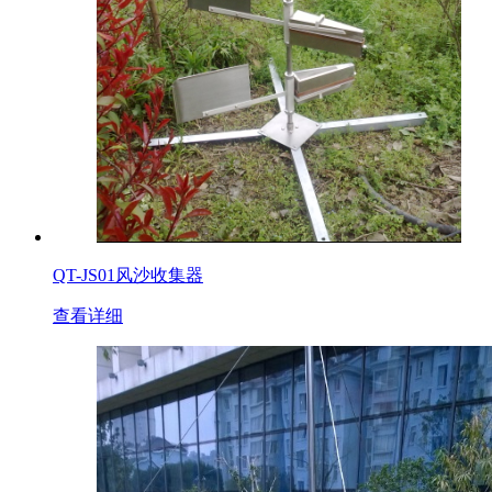
QT-JS01风沙收集器
查看详细