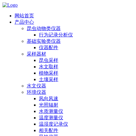
网站首页
产品中心
昆虫动物类仪器
行为记录分析仪
基础实验类仪器
仪器配件
采样器材
昆虫采样
水文取样
植物采样
土壤采样
水文仪器
环境仪器
风向风速
光照辐射
水质测量仪
温度测量仪
温湿度记录仪
相关配件