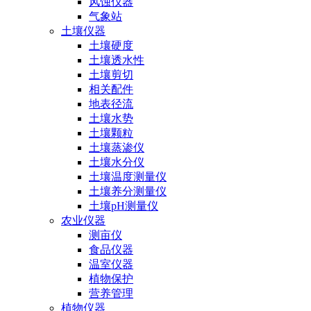
风蚀仪器
气象站
土壤仪器
土壤硬度
土壤透水性
土壤剪切
相关配件
地表径流
土壤水势
土壤颗粒
土壤蒸渗仪
土壤水分仪
土壤温度测量仪
土壤养分测量仪
土壤pH测量仪
农业仪器
测亩仪
食品仪器
温室仪器
植物保护
营养管理
植物仪器