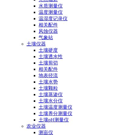
水质测量仪
温度测量仪
温湿度记录仪
相关配件
风蚀仪器
气象站
土壤仪器
土壤硬度
土壤透水性
土壤剪切
相关配件
地表径流
土壤水势
土壤颗粒
土壤蒸渗仪
土壤水分仪
土壤温度测量仪
土壤养分测量仪
土壤pH测量仪
农业仪器
测亩仪