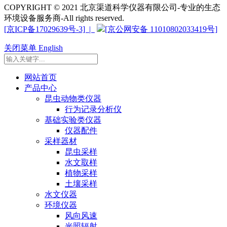
COPYRIGHT © 2021 北京渠道科学仪器有限公司-专业的生态
环境设备服务商-All rights reserved.
[京ICP备17029639号-3] |
[京公网安备 11010802033419号]
关闭菜单
English
网站首页
产品中心
昆虫动物类仪器
行为记录分析仪
基础实验类仪器
仪器配件
采样器材
昆虫采样
水文取样
植物采样
土壤采样
水文仪器
环境仪器
风向风速
光照辐射