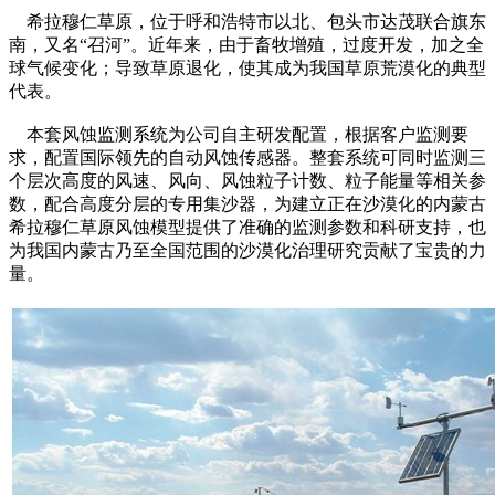
希拉穆仁草原，位于呼和浩特市以北、包头市达茂联合旗东
南，又名“召河”。近年来，由于畜牧增殖，过度开发，加之全
球气候变化；导致草原退化，使其成为我国草原荒漠化的典型
代表。
本套风蚀监测系统为公司自主研发配置，根据客户监测要
求，配置国际领先的自动风蚀传感器。整套系统可同时监测三
个层次高度的风速、风向、风蚀粒子计数、粒子能量等相关参
数，配合高度分层的专用集沙器，为建立正在沙漠化的内蒙古
希拉穆仁草原风蚀模型提供了准确的监测参数和科研支持，也
为我国内蒙古乃至全国范围的沙漠化治理研究贡献了宝贵的力
量。