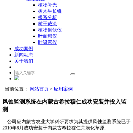
植物补光
树木生长锥
根系分析
树干截流
植物倒伏仪
叶面积仪
叶绿素仪
成功案例
新闻动态
关于我们
当前位置：
网站首页
>
应用案例
风蚀监测系统在内蒙古希拉穆仁成功安装并投入监
测
公司应内蒙古农业大学科研要求为其提供风蚀监测系统已于
2010年6月成功安装于内蒙古希拉穆仁荒漠化草原。