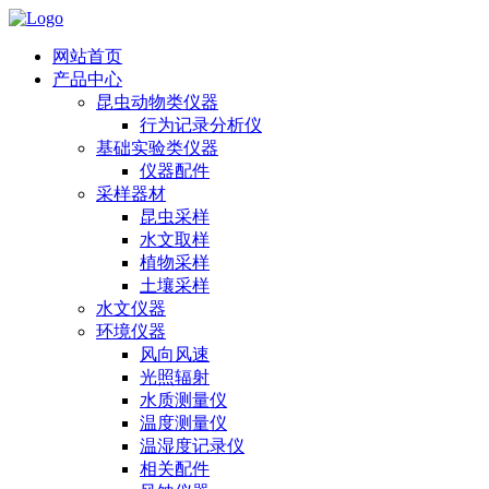
网站首页
产品中心
昆虫动物类仪器
行为记录分析仪
基础实验类仪器
仪器配件
采样器材
昆虫采样
水文取样
植物采样
土壤采样
水文仪器
环境仪器
风向风速
光照辐射
水质测量仪
温度测量仪
温湿度记录仪
相关配件