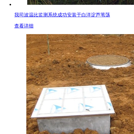
我司波温比监测系统成功安装于白洋淀芦苇荡
查看详细