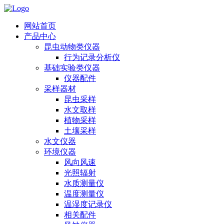
网站首页
产品中心
昆虫动物类仪器
行为记录分析仪
基础实验类仪器
仪器配件
采样器材
昆虫采样
水文取样
植物采样
土壤采样
水文仪器
环境仪器
风向风速
光照辐射
水质测量仪
温度测量仪
温湿度记录仪
相关配件