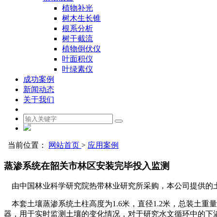
植物补光
树木生长锥
根系分析
树干截流
植物倒伏仪
叶面积仪
叶绿素仪
成功案例
新闻动态
关于我们
当前位置：
网站首页
>
应用案例
蒸渗系统在韶关市林区安装完毕投入监测
由中国林业科学研究院热带林业研究所采购，本公司提供的
本套土壤蒸渗系统土柱高度为1.6米，直径1.2米，总装土重
器，用于实时监测土壤的变化情况，对于研究水文循环中的下