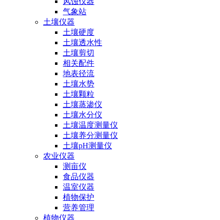
风蚀仪器
气象站
土壤仪器
土壤硬度
土壤透水性
土壤剪切
相关配件
地表径流
土壤水势
土壤颗粒
土壤蒸渗仪
土壤水分仪
土壤温度测量仪
土壤养分测量仪
土壤pH测量仪
农业仪器
测亩仪
食品仪器
温室仪器
植物保护
营养管理
植物仪器