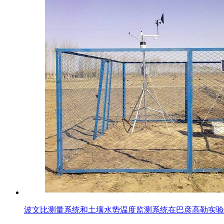
波文比测量系统和土壤水势温度监测系统在巴彦高勒实验