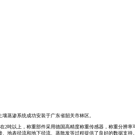
土壤蒸渗系统成功安装于广东省韶关市林区。
量在2吨以上，称重部件采用德国高精度称重传感器，称重分辨率
渗、地表径流和地下径流、蒸散发等过程提供了良好的数据支持