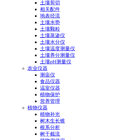
土壤剪切
相关配件
地表径流
土壤水势
土壤颗粒
土壤蒸渗仪
土壤水分仪
土壤温度测量仪
土壤养分测量仪
土壤pH测量仪
农业仪器
测亩仪
食品仪器
温室仪器
植物保护
营养管理
植物仪器
植物补光
树木生长锥
根系分析
树干截流