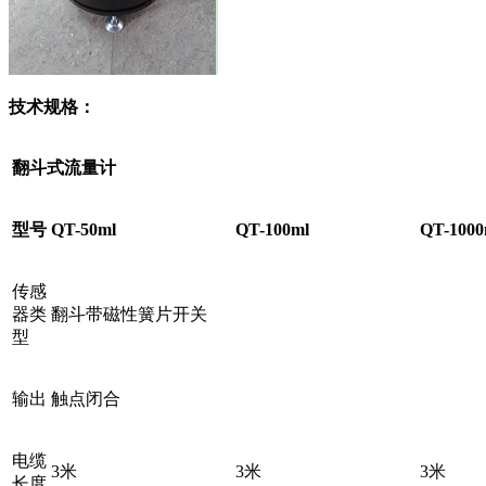
技术规格：
翻斗式流量计
型号
QT-50ml
QT-100ml
QT-1000
传感
器类
翻斗带磁性簧片开关
型
输出
触点闭合
电缆
3米
3米
3米
长度