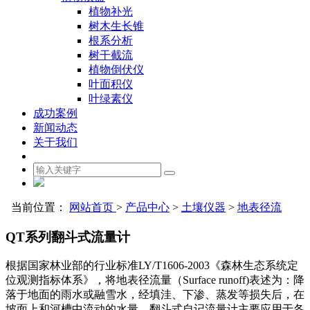
植物补光
树木生长锥
根系分析
树干截流
植物倒伏仪
叶面积仪
叶绿素仪
成功案例
新闻动态
关于我们
当前位置：
网站首页
>
产品中心
>
土壤仪器
>
地表径流
QT系列翻斗式流量计
根据国家林业部的行业标准LY/T1606-2003《森林生态系统定
位观测指标体系》，将地表径流量（Surface runoff)表述为：降
落于地面的雨水或融雪水，经填洼、下渗、蒸发等损失后，在
坡面上和河槽中流动的水量。翻斗式自记流量计主要应用于各