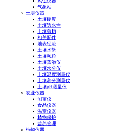
风蚀仪器
气象站
土壤仪器
土壤硬度
土壤透水性
土壤剪切
相关配件
地表径流
土壤水势
土壤颗粒
土壤蒸渗仪
土壤水分仪
土壤温度测量仪
土壤养分测量仪
土壤pH测量仪
农业仪器
测亩仪
食品仪器
温室仪器
植物保护
营养管理
植物仪器