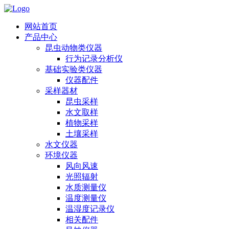
网站首页
产品中心
昆虫动物类仪器
行为记录分析仪
基础实验类仪器
仪器配件
采样器材
昆虫采样
水文取样
植物采样
土壤采样
水文仪器
环境仪器
风向风速
光照辐射
水质测量仪
温度测量仪
温湿度记录仪
相关配件