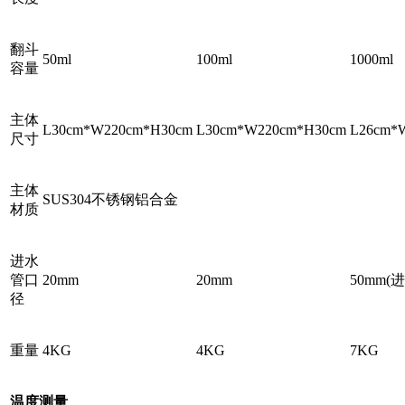
翻斗
50ml
100ml
1000ml
容量
主体
L30cm*W220cm*H30cm
L30cm*W220cm*H30cm
L26cm*
尺寸
主体
SUS304不锈钢铝合金
材质
进水
管口
20mm
20mm
50mm(
径
重量
4KG
4KG
7KG
温度测量