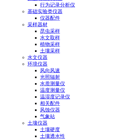
行为记录分析仪
基础实验类仪器
仪器配件
采样器材
昆虫采样
水文取样
植物采样
土壤采样
水文仪器
环境仪器
风向风速
光照辐射
水质测量仪
温度测量仪
温湿度记录仪
相关配件
风蚀仪器
气象站
土壤仪器
土壤硬度
土壤透水性