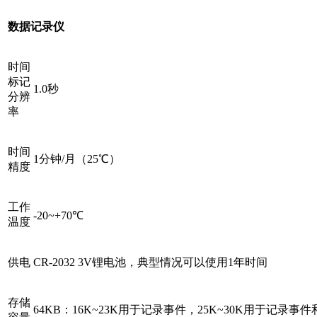
数据记录仪
时间
标记
1.0秒
分辨
率
时间
1分钟/月（25℃）
精度
工作
-20~+70℃
温度
供电
CR-2032 3V锂电池，典型情况可以使用1年时间
存储
64KB：16K~23K用于记录事件，25K~30K用于记录事