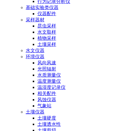
行为记录分析仪
基础实验类仪器
仪器配件
采样器材
昆虫采样
水文取样
植物采样
土壤采样
水文仪器
环境仪器
风向风速
光照辐射
水质测量仪
温度测量仪
温湿度记录仪
相关配件
风蚀仪器
气象站
土壤仪器
土壤硬度
土壤透水性
土壤剪切