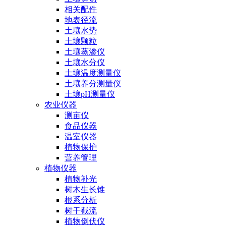
相关配件
地表径流
土壤水势
土壤颗粒
土壤蒸渗仪
土壤水分仪
土壤温度测量仪
土壤养分测量仪
土壤pH测量仪
农业仪器
测亩仪
食品仪器
温室仪器
植物保护
营养管理
植物仪器
植物补光
树木生长锥
根系分析
树干截流
植物倒伏仪