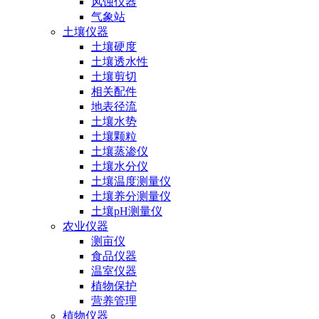
风蚀仪器
气象站
土壤仪器
土壤硬度
土壤透水性
土壤剪切
相关配件
地表径流
土壤水势
土壤颗粒
土壤蒸渗仪
土壤水分仪
土壤温度测量仪
土壤养分测量仪
土壤pH测量仪
农业仪器
测亩仪
食品仪器
温室仪器
植物保护
营养管理
植物仪器