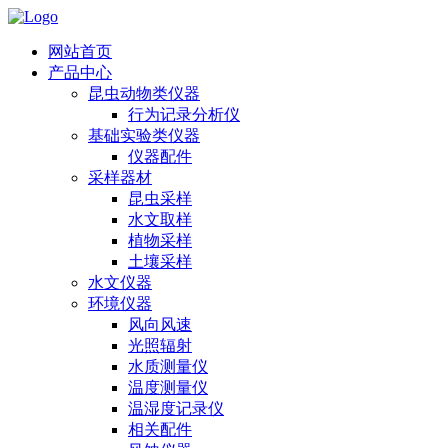
网站首页
产品中心
昆虫动物类仪器
行为记录分析仪
基础实验类仪器
仪器配件
采样器材
昆虫采样
水文取样
植物采样
土壤采样
水文仪器
环境仪器
风向风速
光照辐射
水质测量仪
温度测量仪
温湿度记录仪
相关配件